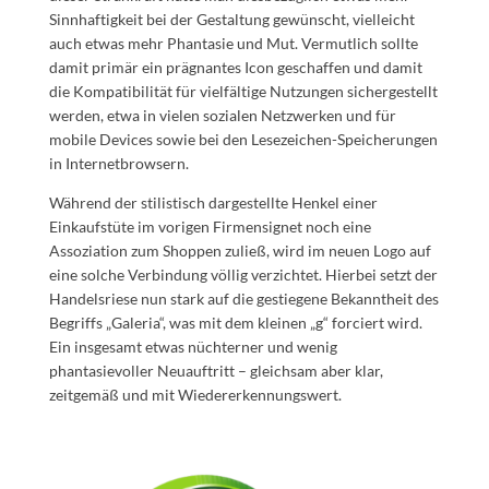
Sinnhaftigkeit bei der Gestaltung gewünscht, vielleicht
auch etwas mehr Phantasie und Mut. Vermutlich sollte
damit primär ein prägnantes Icon geschaffen und damit
die Kompatibilität für vielfältige Nutzungen sichergestellt
werden, etwa in vielen sozialen Netzwerken und für
mobile Devices sowie bei den Lesezeichen-Speicherungen
in Internetbrowsern.
Während der stilistisch dargestellte Henkel einer
Einkaufstüte im vorigen Firmensignet noch eine
Assoziation zum Shoppen zuließ, wird im neuen Logo auf
eine solche Verbindung völlig verzichtet. Hierbei setzt der
Handelsriese nun stark auf die gestiegene Bekanntheit des
Begriffs „Galeria“, was mit dem kleinen „g“ forciert wird.
Ein insgesamt etwas nüchterner und wenig
phantasievoller Neuauftritt – gleichsam aber klar,
zeitgemäß und mit Wiedererkennungswert.