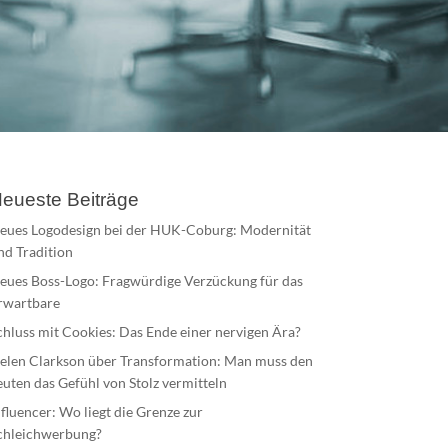
eueste Beiträge
eues Logodesign bei der HUK-Coburg: Modernität
nd Tradition
eues Boss-Logo: Fragwürdige Verzückung für das
rwartbare
chluss mit Cookies: Das Ende einer nervigen Ära?
elen Clarkson über Transformation: Man muss den
euten das Gefühl von Stolz vermitteln
nfluencer: Wo liegt die Grenze zur
chleichwerbung?