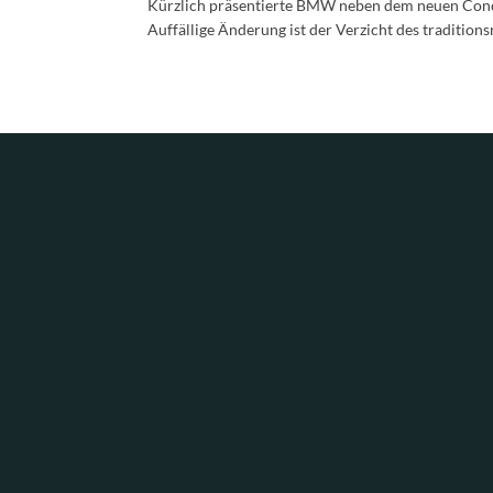
Kürzlich präsentierte BMW neben dem neuen Conce
Auffällige Änderung ist der Verzicht des traditions