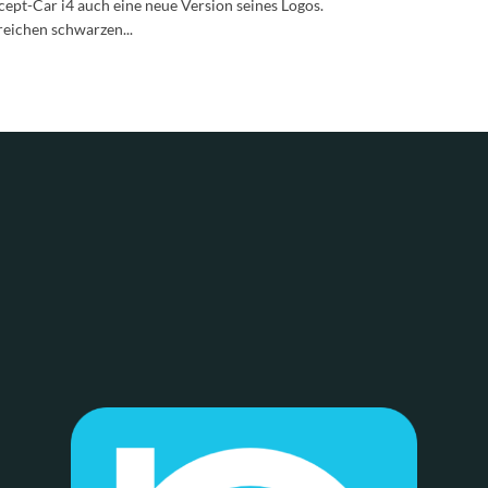
pt-Car i4 auch eine neue Version seines Logos.
reichen schwarzen...