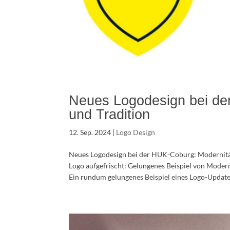
Neues Logodesign bei de
und Tradition
12. Sep. 2024
|
Logo Design
Neues Logodesign bei der HUK-Coburg: Modernitä
Logo aufgefrischt: Gelungenes Beispiel von Moderni
Ein rundum gelungenes Beispiel eines Logo-Updates l