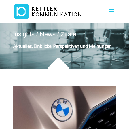
Insights / News / Zitate
Aktuelles, Einblicke, Perspektiven und Meinungen.