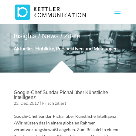
Insights / News / Zitate
Aktuelles, Einblicke, Perspektiven und Meinungen.
Google-Chef Sundar Pichai über Künstliche
Intelligenz
25. Dez. 2017
|
Frisch zitiert
Google-Chef Sundar Pichai über Künstliche Intelligenz
»Wir müssen das in einem globalen Rahmen
verantwortungsbewußt angehen. Zum Beispiel in einem