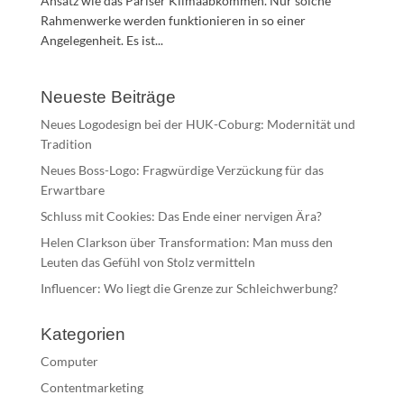
Ansatz wie das Pariser Klimaabkommen. Nur solche
Rahmenwerke werden funktionieren in so einer
Angelegenheit. Es ist...
Neueste Beiträge
Neues Logodesign bei der HUK-Coburg: Modernität und
Tradition
Neues Boss-Logo: Fragwürdige Verzückung für das
Erwartbare
Schluss mit Cookies: Das Ende einer nervigen Ära?
Helen Clarkson über Transformation: Man muss den
Leuten das Gefühl von Stolz vermitteln
Influencer: Wo liegt die Grenze zur Schleichwerbung?
Kategorien
Computer
Contentmarketing