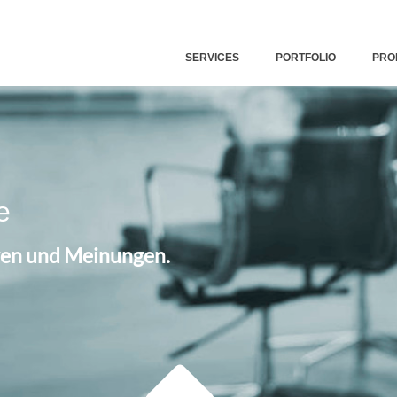
SERVICES
PORTFOLIO
PRO
e
iven und Meinungen.