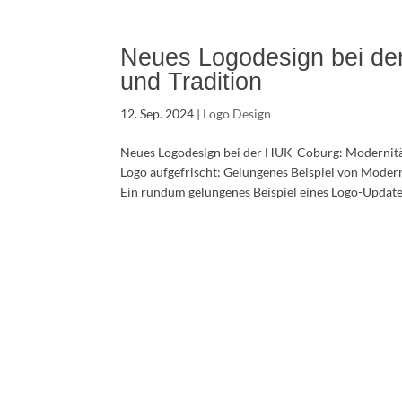
Neues Logodesign bei de
und Tradition
12. Sep. 2024
|
Logo Design
Neues Logodesign bei der HUK-Coburg: Modernitä
Logo aufgefrischt: Gelungenes Beispiel von Moderni
Ein rundum gelungenes Beispiel eines Logo-Updates l