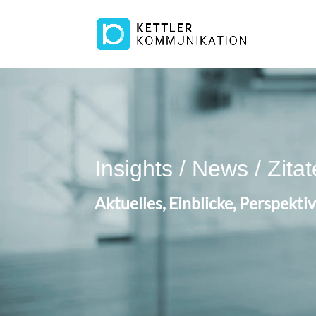
Insights / News / Zitat
Aktuelles, Einblicke, Perspekt