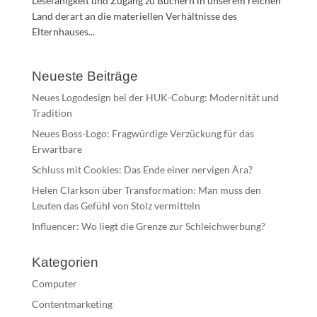
Lesefähigkeit und Zugang zu Büchern in unserem reichen
Land derart an die materiellen Verhältnisse des
Elternhauses...
Neueste Beiträge
Neues Logodesign bei der HUK-Coburg: Modernität und
Tradition
Neues Boss-Logo: Fragwürdige Verzückung für das
Erwartbare
Schluss mit Cookies: Das Ende einer nervigen Ära?
Helen Clarkson über Transformation: Man muss den
Leuten das Gefühl von Stolz vermitteln
Influencer: Wo liegt die Grenze zur Schleichwerbung?
Kategorien
Computer
Contentmarketing