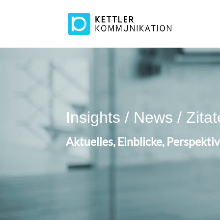
Insights / News / Zitat
Aktuelles, Einblicke, Perspekt