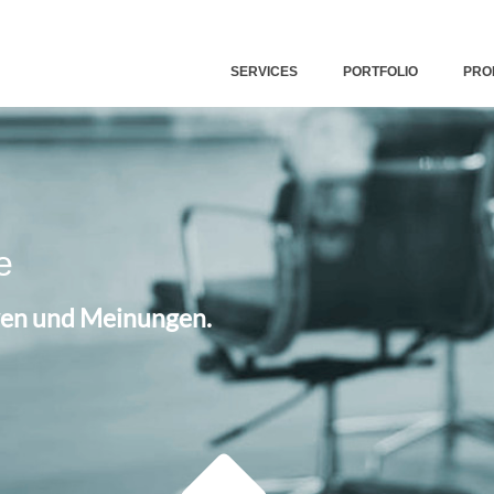
SERVICES
PORTFOLIO
PRO
e
iven und Meinungen.