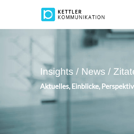
Insights / News / Zitat
Aktuelles, Einblicke, Perspekt