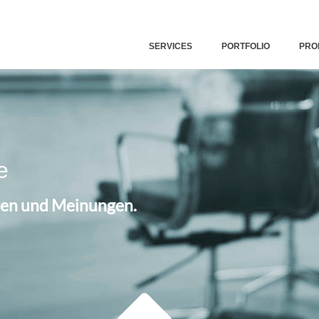
SERVICES
PORTFOLIO
PRO
e
iven und Meinungen.