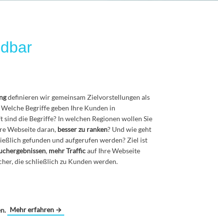
ndbar
ng
definieren wir gemeinsam Zielvorstellungen als
. Welche Begriffe geben Ihre Kunden in
 sind die Begriffe? In welchen Regionen wollen Sie
re Webseite daran,
besser zu ranken
? Und wie geht
hließlich gefunden und aufgerufen werden? Ziel ist
uchergebnissen
,
mehr Traffic
auf Ihre Webseite
ucher, die schließlich zu Kunden werden.
Mehr erfahren →
en.