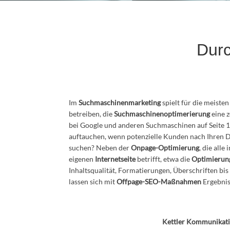
Dur
Im
Suchmaschinenmarketing
spielt für die meiste
betreiben, die
Suchmaschinenoptimerierung
eine z
bei Google und anderen Suchmaschinen auf Seite 1
auftauchen, wenn potenzielle Kunden nach Ihren 
suchen? Neben der
Onpage-Optimierung
, die all
eigenen
Internetseite
betrifft, etwa die
Optimierun
Inhaltsqualität, Formatierungen, Überschriften bis
lassen sich mit
Offpage-SEO-Maßnahmen
Ergebnis
Kettler Kommunikatio