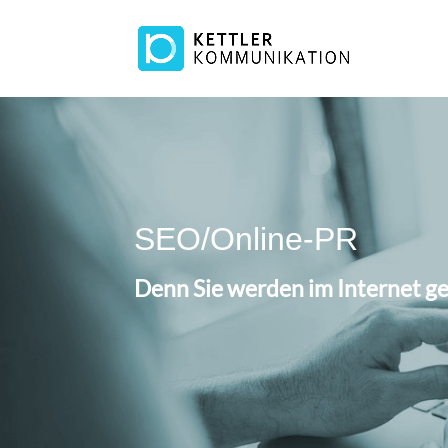
SEO/Online-PR
Denn Sie werden im Internet ge