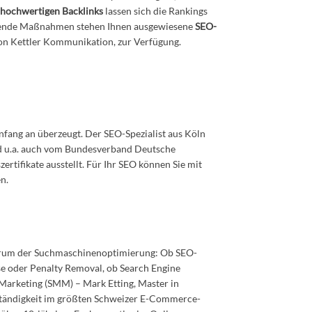
d
hochwertigen Backlinks
lassen sich die Rankings
rgehende Maßnahmen stehen Ihnen ausgewiesene
SEO-
on Kettler Kommunikation, zur Verfügung.
nfang an überzeugt. Der SEO-Spezialist aus Köln
d u.a. auch vom Bundesverband Deutsche
rtifikate ausstellt. Für Ihr SEO können Sie mit
n.
ektrum der Suchmaschinenoptimierung: Ob SEO-
e oder Penalty Removal, ob Search Engine
Marketing (SMM) – Mark Etting, Master in
tändigkeit im größten Schweizer E-Commerce-