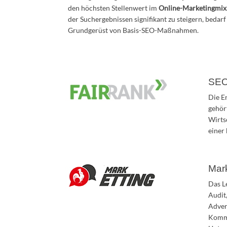
den höchsten Stellenwert im
Online-Marketingmix
der Suchergebnissen signifikant zu steigern, bedarf
Grundgerüst von Basis-SEO-Maßnahmen.
SEO 
Die E
gehör
Wirts
einer
Mark
Das L
Audit
Adver
Kommu