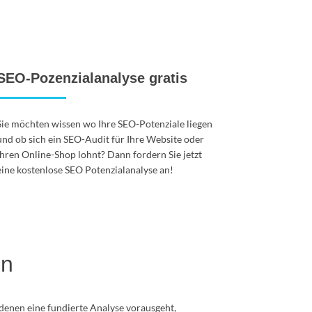
SEO-Pozenzialanalyse gratis
Sie möchten wissen wo Ihre SEO-Potenziale liegen
und ob sich ein SEO-Audit für Ihre Website oder
Ihren Online-Shop lohnt? Dann fordern Sie jetzt
eine kostenlose SEO Potenzialanalyse an!
en
 denen eine fundierte Analyse vorausgeht,