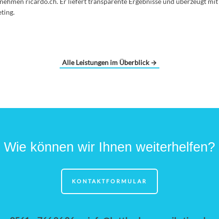
nehmen ricardo.ch. Er liefert transparente Ergebnisse und überzeugt mit
ting.
Alle Leistungen im Überblick →
Wie können wir Ihnen weiterhelfen?
KONTAKTFORMULAR