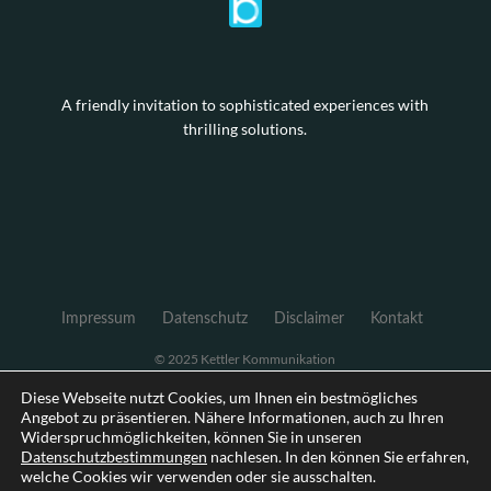
A friendly invitation to sophisticated experiences with
thrilling solutions.
Impressum
Datenschutz
Disclaimer
Kontakt
© 2025 Kettler Kommunikation
Diese Webseite nutzt Cookies, um Ihnen ein bestmögliches
Angebot zu präsentieren. Nähere Informationen, auch zu Ihren
Widerspruchmöglichkeiten, können Sie in unseren
Datenschutzbestimmungen
nachlesen. In den können Sie erfahren,
welche Cookies wir verwenden oder sie ausschalten.