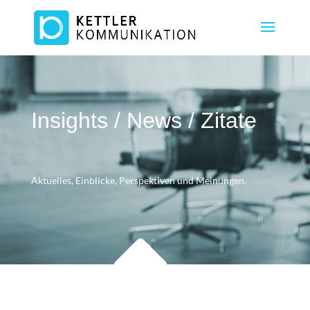
Insights / News / Zitate
Aktuelles, Einblicke, Perspektiven und Meinungen.