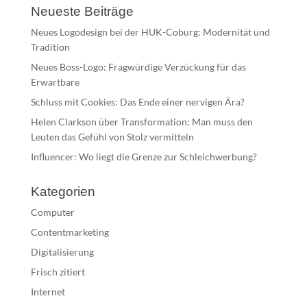
Neueste Beiträge
Neues Logodesign bei der HUK-Coburg: Modernität und
Tradition
Neues Boss-Logo: Fragwürdige Verzückung für das
Erwartbare
Schluss mit Cookies: Das Ende einer nervigen Ära?
Helen Clarkson über Transformation: Man muss den
Leuten das Gefühl von Stolz vermitteln
Influencer: Wo liegt die Grenze zur Schleichwerbung?
Kategorien
Computer
Contentmarketing
Digitalisierung
Frisch zitiert
Internet