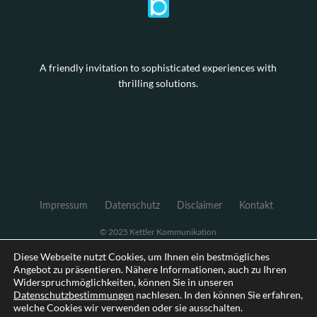
A friendly invitation to sophisticated experiences with
thrilling solutions.
Impressum
Datenschutz
Disclaimer
Kontakt
© 2025 Kettler Kommunikation
Diese Webseite nutzt Cookies, um Ihnen ein bestmögliches
Angebot zu präsentieren. Nähere Informationen, auch zu Ihren
Widerspruchmöglichkeiten, können Sie in unseren
Datenschutzbestimmungen
nachlesen. In den können Sie erfahren,
welche Cookies wir verwenden oder sie ausschalten.