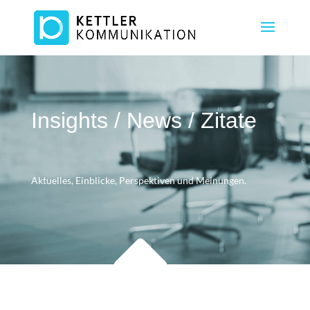
Insights / News / Zitate
Aktuelles, Einblicke, Perspektiven und Meinungen.