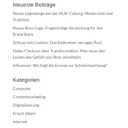
Neueste Beiträge
Neues Logodesign bei der HUK-Coburg: Modernität und
Tradition
Neues Boss-Logo: Fragwürdige Verzückung für das
Erwartbare
Schluss mit Cookies: Das Ende einer nervigen Ära?
Helen Clarkson über Transformation: Man muss den
Leuten das Gefühl von Stolz vermitteln
Influencer: Wo liegt die Grenze zur Schleichwerbung?
Kategorien
Computer
Contentmarketing
Digitalisierung
Frisch zitiert
Internet