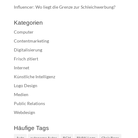
Influencer: Wo liegt die Grenze zur Schleichwerbung?
Kategorien
Computer
Contentmarketing
Digitalisierung
Frisch zitiert
Internet
Künstliche Intelligenz
Logo Design
Medien
Public Relations
Webdesign
Häufige Tags
Auto
autonome Autos
BGH
BMW-Logo
Chris Boos