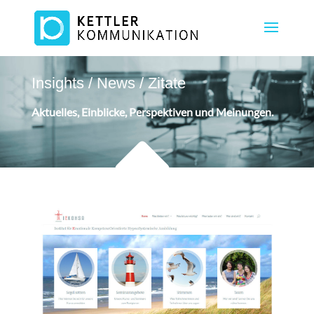
Insights / News / Zitate
Aktuelles, Einblicke, Perspektiven und Meinungen.