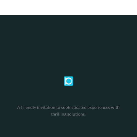
A friendly invitation to sophisticated experiences with
thrilling solutions.