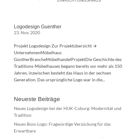
Logodesign Guenther
23. Nov. 2020
Projekt Logodesign Zur Projektübersicht →
UnternehmenMöbelhaus
GüntherBrancheMöbelhandelProjektDie Geschichte des
Traditions-Möbelhauses begann bereits vor mehr als 150
Jahren, inzwischen besteht das Haus in der sechsen
Generation. Das ursprüngliche Logo war in die...
Neueste Beiträge
Neues Logodesign bei der HUK-Coburg: Modernität und
Tradition
Neues Boss-Logo: Fragwürdige Verzückung für das
Erwartbare