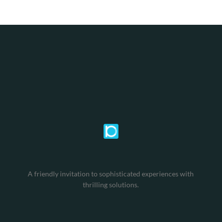
A friendly invitation to sophisticated experiences with
thrilling solutions.