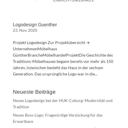
Logodesign Guenther
23. Nov. 2020
Projekt Logodesign Zur Projektübersicht →
UnternehmenMöbelhaus
GüntherBrancheMöbelhandelProjektDie Geschichte des
Traditions-Möbelhauses begann bereits vor mehr als 150
Jahren, inzwischen besteht das Haus in der sechsen
Generation. Das ursprüngliche Logo war in die...
Neueste Beiträge
Neues Logodesign bei der HUK-Coburg: Modernität und
Tradition
Neues Boss-Logo: Fragwürdige Verzückung für das
Erwartbare