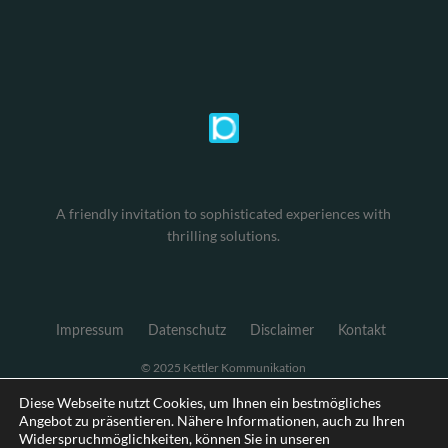
A friendly invitation to sophisticated experiences with
thrilling solutions.
Impressum
Datenschutz
Disclaimer
Kontakt
© 2025 Kettler Kommunikation
Diese Webseite nutzt Cookies, um Ihnen ein bestmögliches
Angebot zu präsentieren. Nähere Informationen, auch zu Ihren
Widerspruchmöglichkeiten, können Sie in unseren