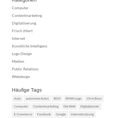
Computer
Contentmarketing
Digitalisierung
Frisch zitiert
Internet
Künstliche Intelligenz
Logo Design
Medien
Public Relations
Webdesign
Häufige Tags
Auto
autonome Autos
BGH
BMW-Logo
Chris Boos
Computer
Contentmarketing
Die Welt
Digitalpionier
E-Commerce
Facebook
Google
Internetnutzung