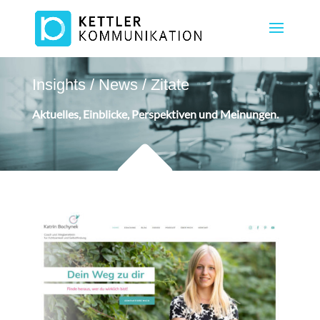
Insights / News / Zitate
Aktuelles, Einblicke, Perspektiven und Meinungen.