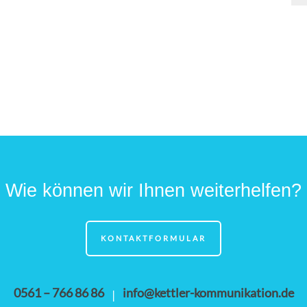
Wie können wir Ihnen weiterhelfen?
KONTAKTFORMULAR
0561 – 766 86 86
info@kettler-kommunikation.de
|