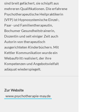
sind breit gefächert, sie schöpft aus
mehreren Qualifikationen. Die erfahrene
Psychotherapeutische Heilpraktikerin
(VFP) ist Hypnosystemische Einzel-,
Paar- und Familientherapeutin,
Bochumer Gesundheitstrainerin,
Dozentin und seit einiger Zeit auch
Autorin von therapeutisch
ausgerichteten Kinderbüchern. Mit
Kettler Kommunikation wurde ein
Webauftritt realisiert, der ihre
Kompetenzen und Angebotsvielfalt
adäquat wiederspiegelt.
Zur Website
www.psychotherapie-may.de