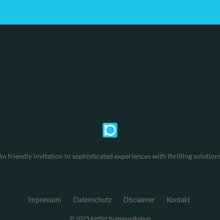
An friendly invitation to sophisticated experiences with thrilling solutions
Impressum
Datenschutz
Disclaimer
Kontakt
© 2025 Kettler Kommunikation