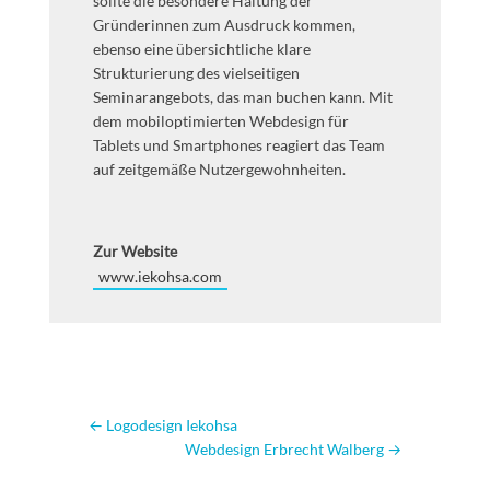
sollte die besondere Haltung der
Gründerinnen zum Ausdruck kommen,
ebenso eine übersichtliche klare
Strukturierung des vielseitigen
Seminarangebots, das man buchen kann. Mit
dem mobiloptimierten Webdesign für
Tablets und Smartphones reagiert das Team
auf zeitgemäße Nutzergewohnheiten.
Zur Website
www.iekohsa.com
←
Logodesign Iekohsa
Webdesign Erbrecht Walberg
→