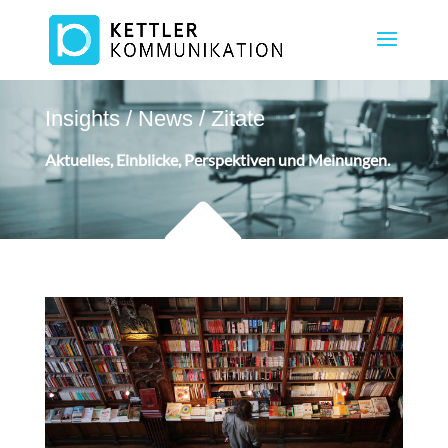
Insights / News / Zitate
Aktuelles, Einblicke, Perspektiven und Meinungen.