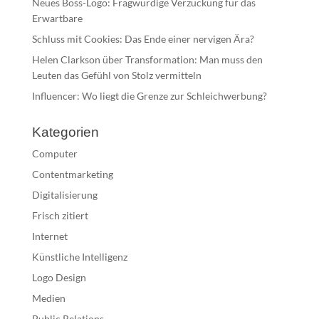
Neues Boss-Logo: Fragwürdige Verzückung für das
Erwartbare
Schluss mit Cookies: Das Ende einer nervigen Ära?
Helen Clarkson über Transformation: Man muss den
Leuten das Gefühl von Stolz vermitteln
Influencer: Wo liegt die Grenze zur Schleichwerbung?
Kategorien
Computer
Contentmarketing
Digitalisierung
Frisch zitiert
Internet
Künstliche Intelligenz
Logo Design
Medien
Public Relations